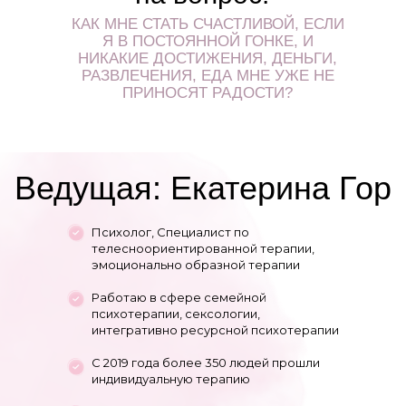
КАК МНЕ СТАТЬ СЧАСТЛИВОЙ, ЕСЛИ
Я В ПОСТОЯННОЙ ГОНКЕ, И
НИКАКИЕ ДОСТИЖЕНИЯ, ДЕНЬГИ,
РАЗВЛЕЧЕНИЯ, ЕДА МНЕ УЖЕ НЕ
ПРИНОСЯТ РАДОСТИ?
Ведущая: Екатерина Гор
Психолог, Специалист по
телесноориентированной терапии,
эмоционально образной терапии
Работаю в сфере семейной
психотерапии, сексологии,
интегративно ресурсной психотерапии
С 2019 года более 350 людей прошли
индивидуальную терапию