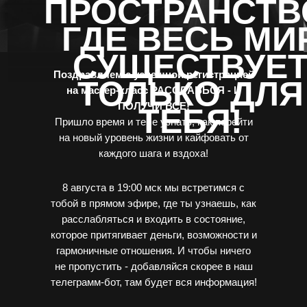
ПРОСТРАНСТВ
ГДЕ ВЕСЬ МИ
СУЩЕСТВУЕ
Поздравляем с успешной регистрацией
ТОЛЬКО ДЛЯ
на мастер-класс РАССЛАБЬСЯ - И
ПОЛУЧИ ВСЕ!
ТЕБЯ!
Пришло время и тебе узнать, как перейти
на новый уровень жизни и кайфовать от
каждого шага и вздоха!
8 августа в 19:00 мск мы встретимся с
тобой в прямом эфире, где ты узнаешь, как
расслабляться и входить в состояние,
которое притягивает деньги, возможности и
гармоничные отношения. И чтобы ничего
не пропустить - добавляйся скорее в наш
телеграмм-бот, там будет вся информация!